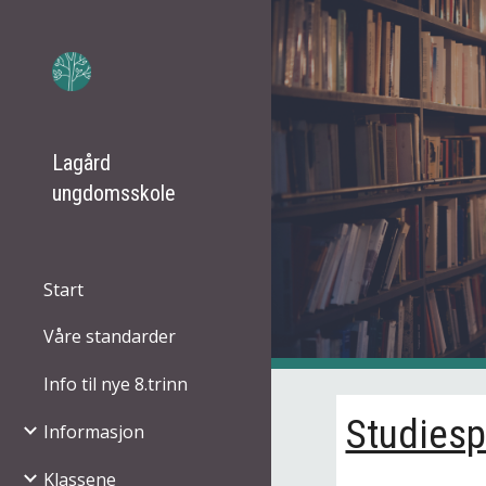
Sk
Lagård
ungdomsskole
Start
Våre standarder
Info til nye 8.trinn
Studiesp
Informasjon
Klassene