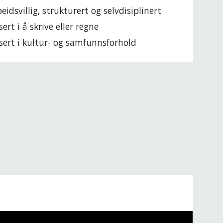
idsvillig, strukturert og selvdisiplinert
sert i å skrive eller regne
sert i kultur- og samfunnsforhold